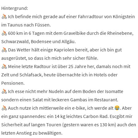
Hintergrund:
Ich befinde mich gerade auf einer Fahrradtour von Königstein
im Taunus nach Füssen.
600 km in 6 Tagen mit dem Gravelbike durch die Rheinebene,
Schwarzwald, Bodensee und Allgäu.
Das Wetter hält einige Kapriolen bereit, aber ich bin gut
ausgerüstet, so dass ich mich sehr sicher fühle.
Meine letzte Radtour ist über 25 Jahre her, damals noch mit
Zelt und Schlafsack, heute übernachte ich in Hotels oder
Pensionen.
Ich esse nicht mehr Nudeln auf dem Boden der Isomatte
sondern einen Salat mit leckeren Gambas im Restaurant.
Auch nutze ich mittlerweile ein e-bike, ich werde alt
. Aber
ein ganz spannendes: ein 14 kg leichtes Carbon Rad. Escgibt mir
Sicherheit auf langen Touren (gestern waren es 130 km) auch den
letzten Anstieg zu bewältigen.