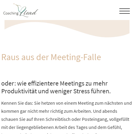
Skip
to
content
Raus aus der Meeting-Falle
oder: wie effizientere Meetings zu mehr
Produktivität und weniger Stress führen.
Kennen Sie das: Sie hetzen von einem Meeting zum nächsten und
kommen gar nicht mehr richtig zum Arbeiten. Und abends
schauen Sie auf Ihren Schreibtisch oder Posteingang, vollgefüllt
mit der liegengebliebenen Arbeit des Tages und dem Gefühl,