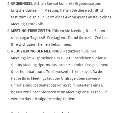
ERGEBNISSE
: Achten Sie auf konkrete Ergebnisse und
Entscheidungen im Meeting. Halten Sie diese schriftlich
fest, zum Beispiel in Form eines Aktionsplans anstelle eines
Meeting-Protokolls.
MEETING-FREIE ZEITEN
: Führen Sie Meeting-freie Zeiten
oder sogar Tage (z.B. Freitag) ein. Damit Sie mehr Zeit für
Ihre wichtigen Themen bekommen.
REDUZIERUNG DER MEETINGS
: Reduzieren Sie Ihre
Meetings im Allgemeinen um 10-20%. Streichen Sie lange
Status-Meeting rigoros aus Ihrem Kalender. Das geht heute
über Kollobarations-Tools wesentlich effektiver. Da die
Hälfte Ihrer Meetings laut der Umfrage oben sowieso
unnötig sind, bedeutet das konkret, mindestens eines,
besser zwei Ihrer nächsten zehn Meetings abzusagen. Sie
werden das „richtige“ Meeting finden!